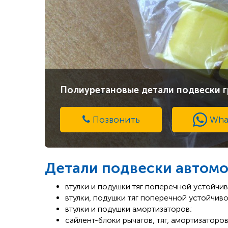
Полиуретановые детали подвески г
Позвонить
Wha
Детали подвески автомо
втулки и подушки тяг поперечной устойчив
втулки, подушки тяг поперечной устойчиво
втулки и подушки амортизаторов;
сайлент-блоки рычагов, тяг, амортизаторов