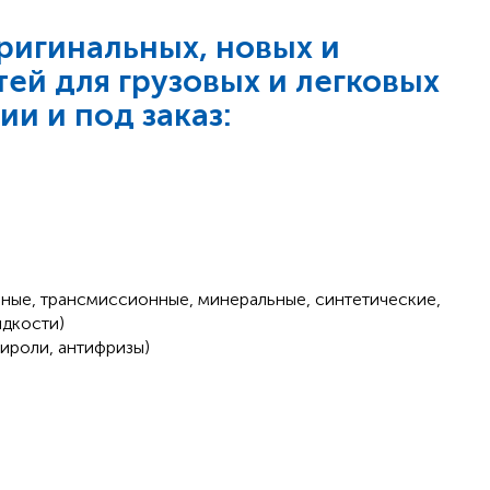
игинальных, новых и
ей для грузовых и легковых
ии и под заказ:
ные, трансмиссионные, минеральные, синтетические,
идкости)
лироли, антифризы)